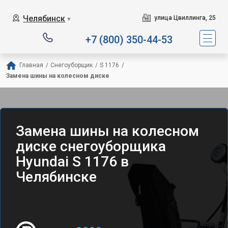
Челябинск
улица Цвиллинга, 25
▼
+7 (800) 350-44-53
Главная
/
Снегоуборщик
/
S 1176
/
Замена шины на колесном диске
Замена шины на колесном
диске снегоуборщика
Hyundai S 1176 в
Челябинске