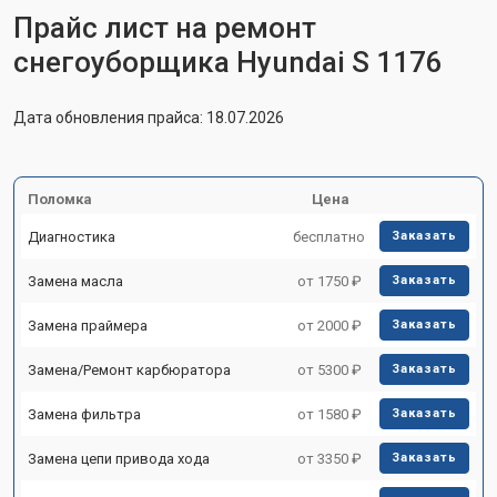
Прайс лист на ремонт
снегоуборщика Hyundai S 1176
Дата обновления прайса: 18.07.2026
Поломка
Цена
Диагностика
бесплатно
Заказать
Замена масла
от 1750 ₽
Заказать
Замена праймера
от 2000 ₽
Заказать
Замена/Pемонт карбюратора
от 5300 ₽
Заказать
Замена фильтра
от 1580 ₽
Заказать
Замена цепи привода хода
от 3350 ₽
Заказать