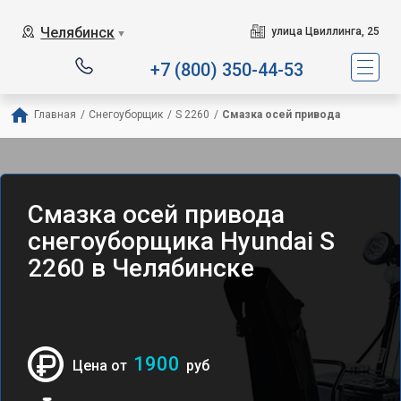
Челябинск
улица Цвиллинга, 25
▼
+7 (800) 350-44-53
Главная
/
Снегоуборщик
/
S 2260
/
Смазка осей привода
Смазка осей привода
снегоуборщика Hyundai S
2260 в Челябинске
1900
Цена от
руб