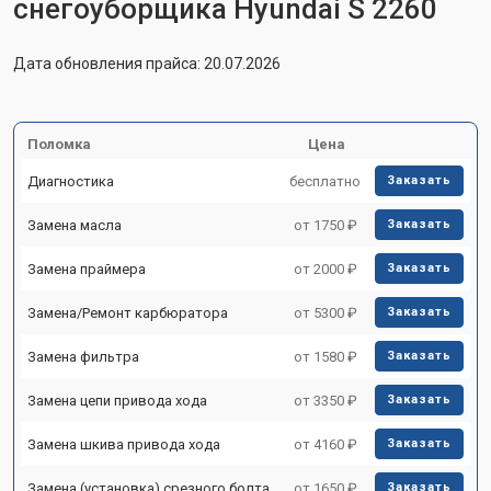
снегоуборщика Hyundai S 2260
Дата обновления прайса: 20.07.2026
Поломка
Цена
Диагностика
бесплатно
Заказать
Замена масла
от 1750 ₽
Заказать
Замена праймера
от 2000 ₽
Заказать
Замена/Pемонт карбюратора
от 5300 ₽
Заказать
Замена фильтра
от 1580 ₽
Заказать
Замена цепи привода хода
от 3350 ₽
Заказать
Замена шкива привода хода
от 4160 ₽
Заказать
Замена (установка) срезного болта
от 1650 ₽
Заказать