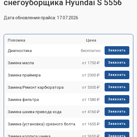
снегоуборщика Hyundai S 5556
Дата обновления прайса: 17.07.2026
Поломка
Цена
Диагностика
бесплатно
Заказать
Замена масла
от 1750 ₽
Заказать
Замена праймера
от 2000 ₽
Заказать
Замена/Pемонт карбюратора
от 5300 ₽
Заказать
Замена фильтра
от 1580 ₽
Заказать
Замена шкива привода хода
от 4160 ₽
Заказать
Замена (установка) срезного болта
от 1650 ₽
Заказать
Замена корпуса шнека
от 3650 ₽
Заказать