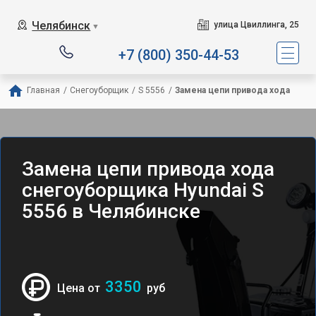
Челябинск
улица Цвиллинга, 25
▼
+7 (800) 350-44-53
Главная
/
Снегоуборщик
/
S 5556
/
Замена цепи привода хода
Замена цепи привода хода
снегоуборщика Hyundai S
5556 в Челябинске
3350
Цена от
руб