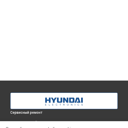
Сервисный ремонт
ВЫБЕРИ СВОЙ ГОРОД