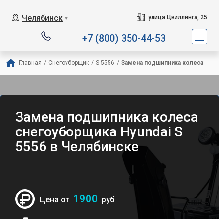
Челябинск
улица Цвиллинга, 25
▼
+7 (800) 350-44-53
Главная
/
Снегоуборщик
/
S 5556
/
Замена подшипника колеса
Замена подшипника колеса
снегоуборщика Hyundai S
5556 в Челябинске
1900
Цена от
руб