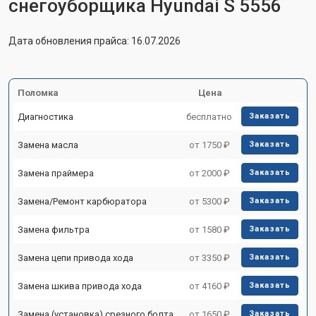
снегоуборщика Hyundai S 5556
Дата обновления прайса: 16.07.2026
Поломка
Цена
Диагностика
бесплатно
Заказать
Замена масла
от 1750 ₽
Заказать
Замена праймера
от 2000 ₽
Заказать
Замена/Pемонт карбюратора
от 5300 ₽
Заказать
Замена фильтра
от 1580 ₽
Заказать
Замена цепи привода хода
от 3350 ₽
Заказать
Замена шкива привода хода
от 4160 ₽
Заказать
Замена (установка) срезного болта
от 1650 ₽
Заказать