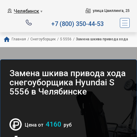
Челябинск
улица Цвиллинга, 25
▼
+7 (800) 350-44-53
Главная
/
Снегоуборщик
/
S 5556
/
Замена шкива привода хода
Замена шкива привода хода
снегоуборщика Hyundai S
5556 в Челябинске
4160
Цена от
руб