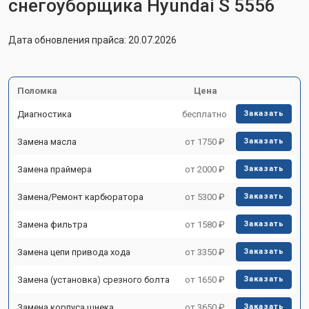
снегоуборщика Hyundai S 5556
Дата обновления прайса: 20.07.2026
Поломка
Цена
Диагностика
бесплатно
Заказать
Замена масла
от 1750 ₽
Заказать
Замена праймера
от 2000 ₽
Заказать
Замена/Pемонт карбюратора
от 5300 ₽
Заказать
Замена фильтра
от 1580 ₽
Заказать
Замена цепи привода хода
от 3350 ₽
Заказать
Замена (установка) срезного болта
от 1650 ₽
Заказать
Замена корпуса шнека
от 3650 ₽
Заказать