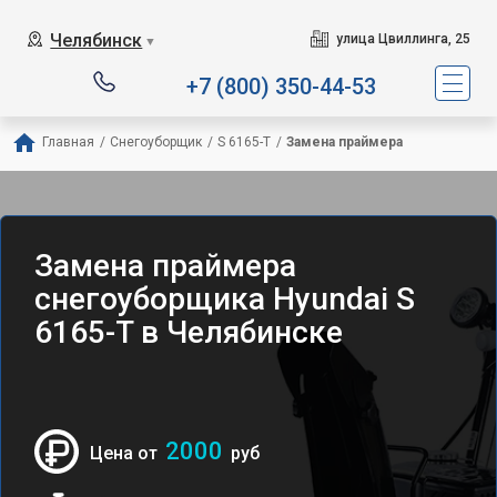
Челябинск
улица Цвиллинга, 25
▼
+7 (800) 350-44-53
Главная
/
Снегоуборщик
/
S 6165-T
/
Замена праймера
Замена праймера
снегоуборщика Hyundai S
6165-T в Челябинске
2000
Цена от
руб