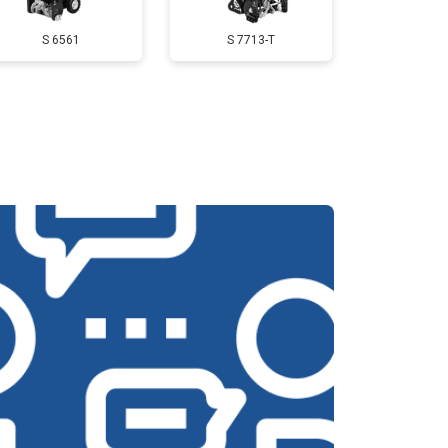
S 6561
S 7713-T
т 3350 ₽
Заказать
т 2500 ₽
Заказать
т 3800 ₽
Заказать
т 2750 ₽
Заказать
т 4430 ₽
Заказать
т 3000 ₽
Заказать