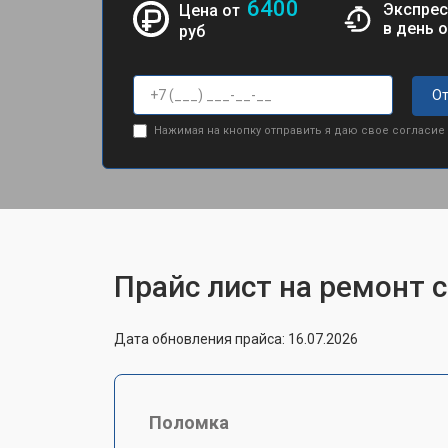
6400
Экспрес
Цена от
в день 
руб
От
Нажимая на кнопку отправить я даю свое согласие
Прайс лист на ремонт 
Дата обновления прайса: 16.07.2026
Поломка