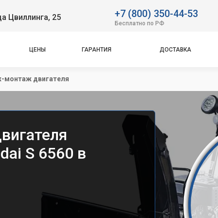
+7 (800) 350-44-53
ца Цвиллинга, 25
Бесплатно по РФ
ЦЕНЫ
ГАРАНТИЯ
ДОСТАВКА
-монтаж двигателя
вигателя
ai S 6560 в