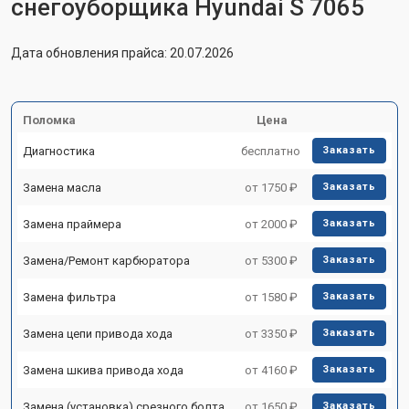
снегоуборщика Hyundai S 7065
Дата обновления прайса: 20.07.2026
Поломка
Цена
Диагностика
бесплатно
Заказать
Замена масла
от 1750 ₽
Заказать
Замена праймера
от 2000 ₽
Заказать
Замена/Pемонт карбюратора
от 5300 ₽
Заказать
Замена фильтра
от 1580 ₽
Заказать
Замена цепи привода хода
от 3350 ₽
Заказать
Замена шкива привода хода
от 4160 ₽
Заказать
Замена (установка) срезного болта
от 1650 ₽
Заказать