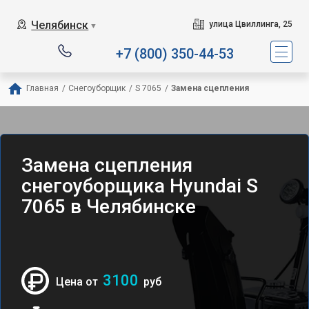
Челябинск
улица Цвиллинга, 25
▼
+7 (800) 350-44-53
Главная
/
Снегоуборщик
/
S 7065
/
Замена сцепления
Замена сцепления
снегоуборщика Hyundai S
7065 в Челябинске
3100
Цена от
руб