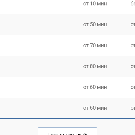
от 10 мин
б
от 50 мин
о
от 70 мин
о
от 80 мин
о
от 60 мин
о
от 60 мин
о
от 110 мин
о
Показать весь прайс