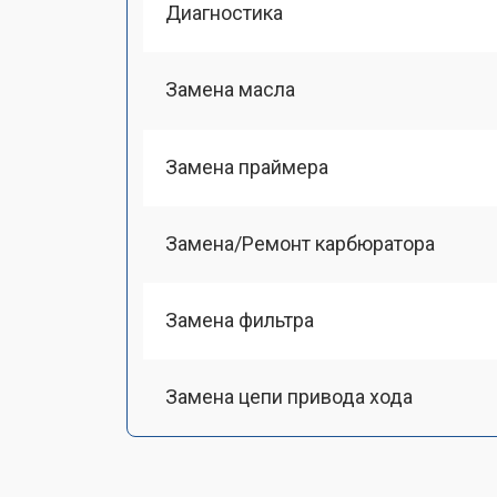
Диагностика
Замена масла
Замена праймера
Замена/Pемонт карбюратора
Замена фильтра
Замена цепи привода хода
Замена шкива привода хода