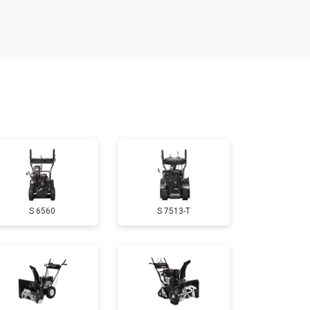
т 1650 ₽
Заказать
т 3650 ₽
Заказать
т 1900 ₽
Заказать
т 3100 ₽
Заказать
S 6560
S 7513-T
т 1600 ₽
Заказать
т 1900 ₽
Заказать