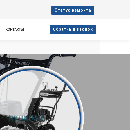
Cтатус ремонта
Oбратный звонок
КОНТАКТЫ