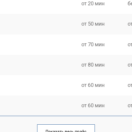
от 20 мин
б
от 50 мин
о
от 70 мин
о
от 80 мин
о
от 60 мин
о
от 60 мин
о
от 110 мин
о
Показать весь прайс