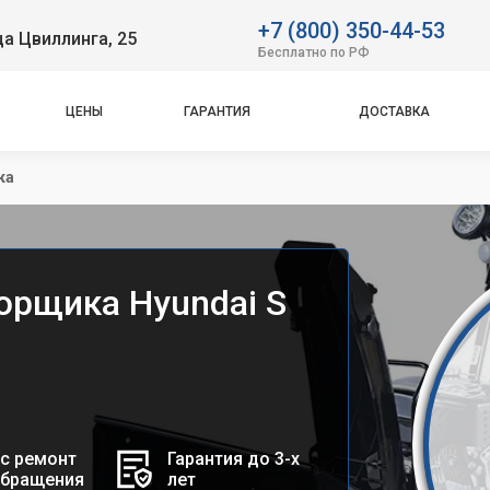
+7 (800) 350-44-53
ца Цвиллинга, 25
Бесплатно по РФ
ЦЕНЫ
ГАРАНТИЯ
ДОСТАВКА
ка
орщика Hyundai S
с ремонт
Гарантия до 3-х
обращения
лет