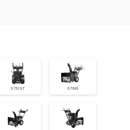
т 1650 ₽
Заказать
т 3650 ₽
Заказать
т 1900 ₽
Заказать
т 3100 ₽
Заказать
S 7513-T
S 7065
т 1600 ₽
Заказать
т 1900 ₽
Заказать