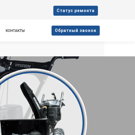
Cтатус ремонта
Oбратный звонок
КОНТАКТЫ