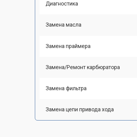
Диагностика
Замена масла
Замена праймера
Замена/Pемонт карбюратора
Замена фильтра
Замена цепи привода хода
Замена шкива привода хода