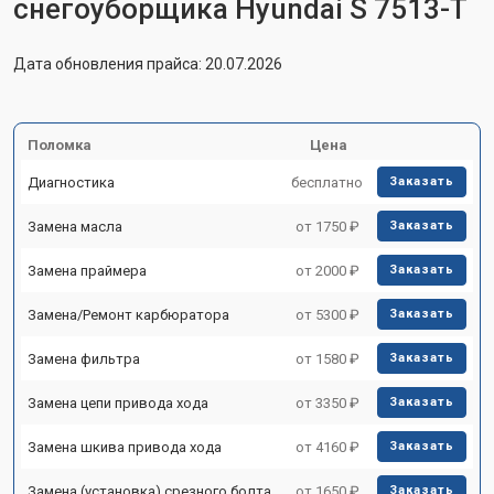
снегоуборщика Hyundai S 7513-T
Дата обновления прайса: 20.07.2026
Поломка
Цена
Диагностика
бесплатно
Заказать
Замена масла
от 1750 ₽
Заказать
Замена праймера
от 2000 ₽
Заказать
Замена/Pемонт карбюратора
от 5300 ₽
Заказать
Замена фильтра
от 1580 ₽
Заказать
Замена цепи привода хода
от 3350 ₽
Заказать
Замена шкива привода хода
от 4160 ₽
Заказать
Замена (установка) срезного болта
от 1650 ₽
Заказать