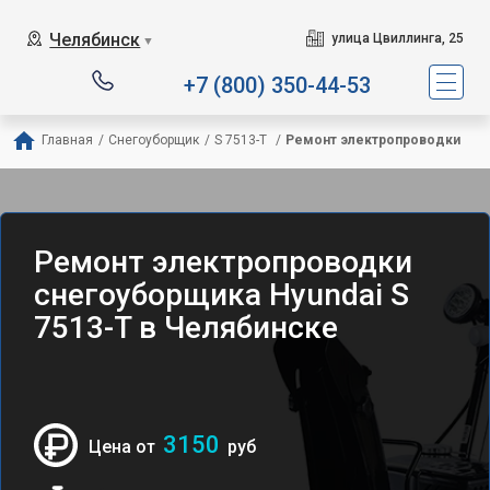
Челябинск
улица Цвиллинга, 25
▼
+7 (800) 350-44-53
Главная
/
Снегоуборщик
/
S 7513-T 
/
Ремонт электропроводки
Ремонт электропроводки
снегоуборщика Hyundai S
7513-T в Челябинске
3150
Цена от
руб