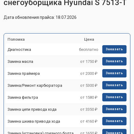
снегоуборщика Hyundai S 7513-T
Дата обновления прайса: 18.07.2026
Поломка
Цена
Диагностика
бесплатно
Заказать
Замена масла
от 1750 ₽
Заказать
Замена праймера
от 2000 ₽
Заказать
Замена/Pемонт карбюратора
от 5300 ₽
Заказать
Замена фильтра
от 1580 ₽
Заказать
Замена цепи привода хода
от 3350 ₽
Заказать
Замена шкива привода хода
от 4160 ₽
Заказать
Замена (установка) срезного болта
от 1650 ₽
Заказать