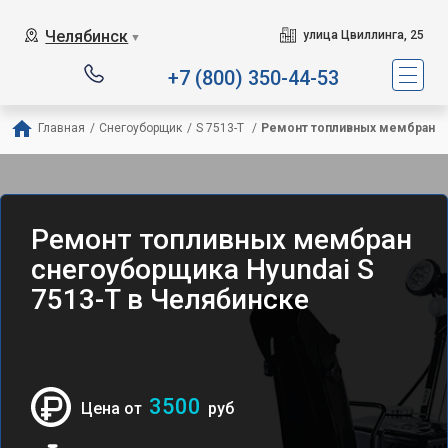
Челябинск
улица Цвиллинга, 25
▼
+7 (800) 350-44-53
Главная
/
Снегоуборщик
/
S 7513-T 
/
Ремонт топливных мембран
Ремонт топливных мембран
снегоуборщика Hyundai S
7513-T в Челябинске
3500
Цена от
руб