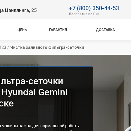
+7 (800) 350-44-53
ца Цвиллинга, 25
Бесплатно по РФ
ЦЕНЫ
ГАРАНТИЯ
ДОСТАВКА
423
/
Чистка заливного фильтра-сеточки
ильтра-сеточки
Hyundai Gemini
ске
ой машины важна для нормальной работы