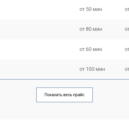
от 50 мин
о
от 80 мин
о
от 60 мин
о
от 100 мин
о
от 70 мин
о
Показать весь прайс
от 120 мин
о
от 80 мин
о