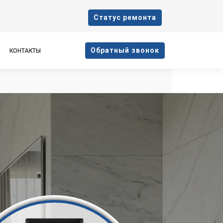
Cтатус ремонта
Oбратный звонок
КОНТАКТЫ