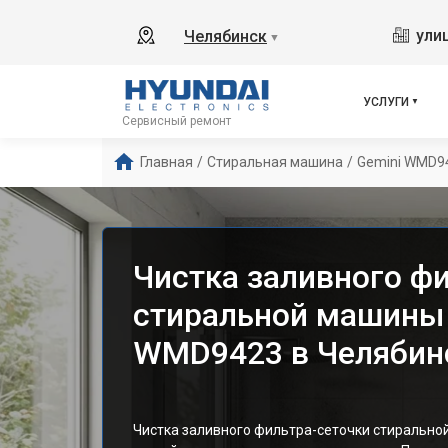
ули
Челябинск
▼
УСЛУГИ
Сервисный ремонт
Главная
/
Стиральная машина
/
Gemini WMD9
Чистка заливного ф
стиральной машины 
WMD9423 в Челябин
Чистка заливного фильтра-сеточки стиральн