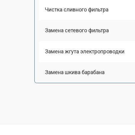
Чистка сливного фильтра
Замена сетевого фильтра
Замена жгута электропроводки
Замена шкива барабана
Замена мотора вентилятора сушки
Замена верхнего противовеса
Замена пружин