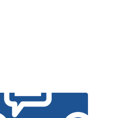
Заказать
т 3650 ₽
Заказать
т 3700 ₽
Заказать
т 4200 ₽
Заказать
т 2800 ₽
Заказать
т 3450 ₽
Заказать
т 3450 ₽
Заказать