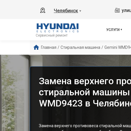
ули
Челябинск
▼
УСЛУГИ
Сервисный ремонт
Главная
/
Стиральная машина
/
Gemini WMD9
Замена верхнего пр
стиральной машины 
WMD9423 в Челябин
Замена верхнего противовеса стиральной маш