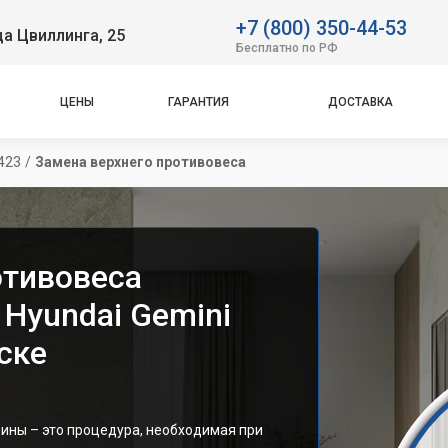
+7 (800) 350-44-53
ца Цвиллинга, 25
Бесплатно по РФ
ЦЕНЫ
ГАРАНТИЯ
ДОСТАВКА
423
/
Замена верхнего противовеса
отивовеса
Hyundai Gemini
ске
ины – это процедура, необходимая при