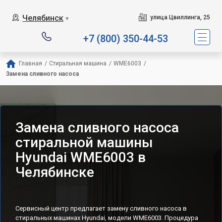
Челябинск
улица Цвиллинга, 25
▼
+7 (800) 350-44-53
Главная
/
Стиральная машина
/
WME6003
/
Замена сливного насоса
Замена сливного насоса
стиральной машины
Hyundai WME6003 в
Челябинске
Сервисный центр предлагает замену сливного насоса в
стиральных машинах Hyundai, модели WME6003. Процедура